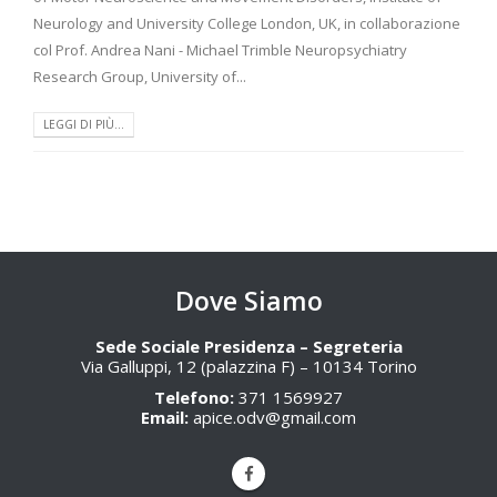
Neurology and University College London, UK, in collaborazione
col Prof. Andrea Nani - Michael Trimble Neuropsychiatry
Research Group, University of...
LEGGI DI PIÙ...
Dove Siamo
Sede Sociale Presidenza – Segreteria
Via Galluppi, 12 (palazzina F) – 10134 Torino
Telefono:
371 1569927
Email:
apice.odv@gmail.com