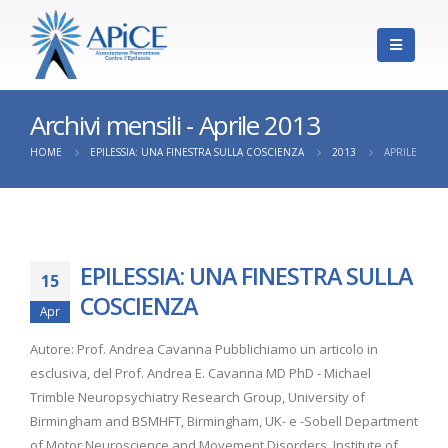
Archivi mensili - Aprile 2013
HOME
EPILESSIA: UNA FINESTRA SULLA COSCIENZA
2013
APRILE
EPILESSIA: UNA FINESTRA SULLA
15
COSCIENZA
Apr
Autore: Prof. Andrea Cavanna Pubblichiamo un articolo in
esclusiva, del Prof. Andrea E. Cavanna MD PhD - Michael
Trimble Neuropsychiatry Research Group, University of
Birmingham and BSMHFT, Birmingham, UK- e -Sobell Department
of Motor Neuroscience and Movement Disorders, Institute of